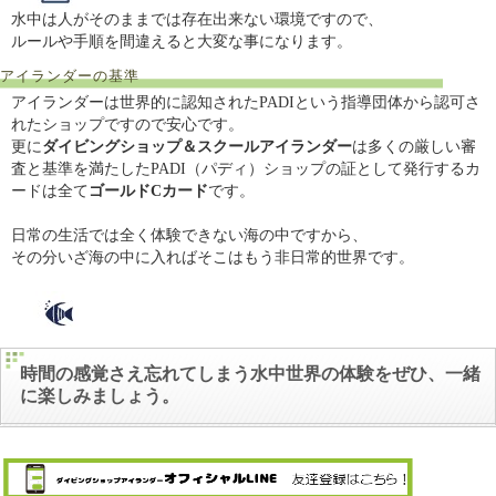
水中は人がそのままでは存在出来ない環境ですので、
ルールや手順を間違えると大変な事になります。
アイランダーの基準
アイランダーは世界的に認知されたPADIという指導団体から認可さ
れたショップですので安心です。
更に
ダイビングショップ＆スクールアイランダー
は多くの厳しい審
査と基準を満たしたPADI（パディ）ショップの証として発行するカ
ードは全て
ゴールドCカード
です。
日常の生活では全く体験できない海の中ですから、
その分いざ海の中に入ればそこはもう非日常的世界です。
時間の感覚さえ忘れてしまう水中世界の体験をぜひ、一緒
に楽しみましょう。