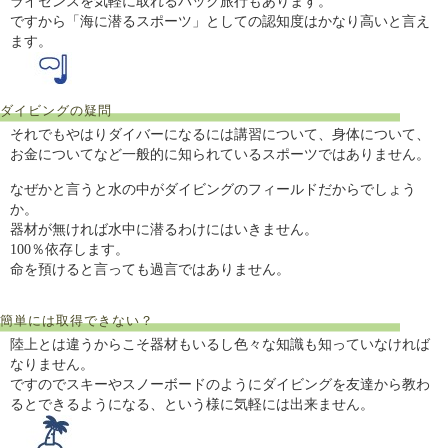
ライセンスを気軽に取れるパック旅行もあります。
ですから「海に潜るスポーツ」としての認知度はかなり高いと言え
ます。
ダイビングの疑問
それでもやはりダイバーになるには講習について、身体について、
お金についてなど一般的に知られているスポーツではありません。
なぜかと言うと水の中がダイビングのフィールドだからでしょう
か。
器材が無ければ水中に潜るわけにはいきません。
100％依存します。
命を預けると言っても過言ではありません。
簡単には取得できない？
陸上とは違うからこそ器材もいるし色々な知識も知っていなければ
なりません。
ですのでスキーやスノーボードのようにダイビングを友達から教わ
るとできるようになる、という様に気軽には出来ません。