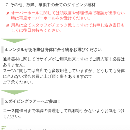
その他、故障、破損中の全てのダイビング器材
オーバーホールに関しては領収書や修理伝票で確認が出来ない
時は再度オーバーホールをお受けください。
用具は全てスタッフがチェック致しますのでお申し込み当日も
しくは後日お持ちください。
4.レンタルがある際は身体に合う物をお選びください
通常器材に関してはサイズがご用意出来ますのでご購入頂く必要は
ありません。
スーツに関しては当店でも多数用意していますが、どうしても身体
に合わない場合お買い上げ頂く事もありますので
ご了承ください。
5.ダイビングツアーへご参加！
コース開催日まで体調の管理をして風邪等引かないようお気をつけ
ください。