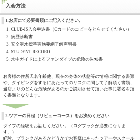
入会方法
1.お店にて必要書類にご記入ください。
CLUB-IS入会申込書（Cカードのコピーをとらせてください）
病歴診断書
安全潜水標準実施要綱了解声明書
STUDENT RECORD
水中ガイドによるファンダイブの危険の告知書
お客様の住所氏名年齢他、現在の身体の状態等の情報に関する書類
や、ダイビングをするにあたってのリスクに関して了解頂く書類、
当店よりのどんな危険があるのかご説明させて頂いた事に署名を頂
く書類となります。
2.ツアーの日程（リビューコース）をお決めください
ダイブの経験をお話しください。（ログブックが必要になりま
す。）
経験、ブランクがあるかどうかでお客様にあったツアーやスクール