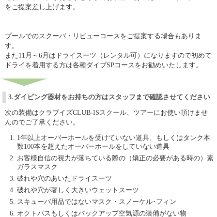
をご提案差し上げます。
プールでのスクーバ・リビューコースをご提案する場合もありま
す。
また11月～6月はドライスーツ（レンタル可）になりますので初めて
ドライを着用する方は各種ダイブSPコースをお勧めいたします。
3.ダイビング器材をお持ちの方はスタッフまで確認させてください
次の装備はクラブイズCLUB-ISスクール、ツアーにお使い頂けませ
んのでご了承ください。
1年以上オーバーホールを受けていない道具、もしくはタンク本
数100本を超えたオーバーホールをしていない道具
お客様自信の視力が落ちている際の（矯正の必要がある時の）素
ガラスマスク
破れや穴のあいたドライスーツ
破れや穴が著しく大きいウェットスーツ
スキューバ用品ではないマスク・スノーケル･フィン
オクトパスもしくはバックアップ空気源の装備がない物