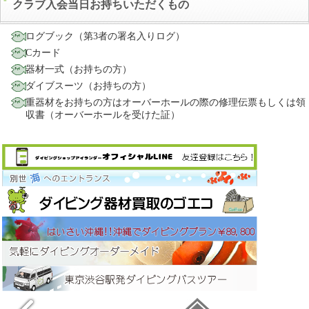
クラブ入会当日お持ちいただくもの
ログブック（第3者の署名入りログ）
Cカード
器材一式（お持ちの方）
ダイブスーツ（お持ちの方）
重器材をお持ちの方はオーバーホールの際の修理伝票もしくは領
収書（オーバーホールを受けた証）