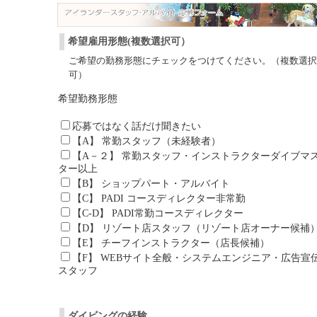
希望雇用形態(複数選択可）
ご希望の勤務形態にチェックをつけてください。（複数選択
可）
希望勤務形態
応募ではなく話だけ聞きたい
【A】 常勤スタッフ（未経験者）
【A－２】 常勤スタッフ・インストラクターダイブマ
ター以上
【B】 ショップパート・アルバイト
【C】 PADI コースディレクター非常勤
【C-D】 PADI常勤コースディレクター
【D】 リゾート店スタッフ（リゾート店オーナー候補
【E】 チーフインストラクター（店長候補）
【F】 WEBサイト全般・システムエンジニア・広告宣
スタッフ
ダイビングの経験