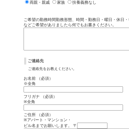
両親・親戚
家族
扶養義務なし
ご希望の勤務時間
勤務形態、時間・勤務日・曜日・休日・
などご希望がありましたら何でもお書きください。
ご連絡先
ご連絡先をお教えください。
お名前
（必須）
※全角
フリガナ
（必須）
※全角
ご住所
（必須）
※アパート・マンション・
ビル名までお願いします。
〒