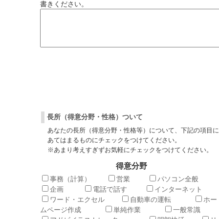
書きください。
長所（得意分野・性格）ついて
あなたの長所（得意分野・性格等）について、下記の項目に
あてはまるものにチェックをつけてください。
※あまり考えすぎずお気軽にチェックをつけてください。
得意分野
事務（計算）
営業
パソコン全
企画
電話で話す
インターネッ
ワード・エクセル
自動車の運転
ホー
ムページ作成
単純作業
一般常