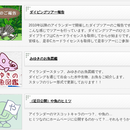
ダイビングツアー報告
2010年以降のアイランダーで開催したダイブツアーのご報告で
こんな感じでツアーを行っています。ダイビングツアーのひとコ
ダイブライフはCカードライセンスを取得してからが始まりです
皆様も、是非Cカードライセンスを取得して是非ツアーにご参加
みゆきのお魚図鑑
アイランダースタッフ、みゆきのお魚図鑑です。
ダイビングを通じて出会った水中生物、お魚をご紹介します。
スタッフのリレー形式で更新しております！！
（近日公開）や魚のヒミツ
アイランダーのマスコットキャラの一つ？、や魚の…
ヒミツなのにホームページに公開するのかって？…それもそうか