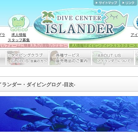
プラ
求人情報
アイ
スタッフ募集
ならフォームに簡単入力の買取のゴエコへ
求人情報!!ダイビングインストラクタース
イランダー・ダイビングログ -目次-