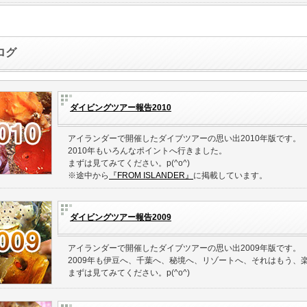
ログ
ダイビングツアー報告2010
アイランダーで開催したダイブツアーの思い出2010年版です。
2010年もいろんなポイントへ行きました。
まずは見てみてください。p(^o^)
※途中から
『FROM ISLANDER』
に掲載しています。
ダイビングツアー報告2009
アイランダーで開催したダイブツアーの思い出2009年版です。
2009年も伊豆へ、千葉へ、秘境へ、リゾートへ、それはもう、
まずは見てみてください。p(^o^)