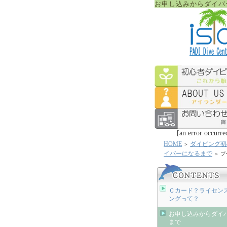
お申し込みからダイバ
[an error occurre
HOME
ダイビング初
＞
イバーになるまで
＞ プ
Ｃカード？ライセン
ングって？
お申し込みからダイ
まで