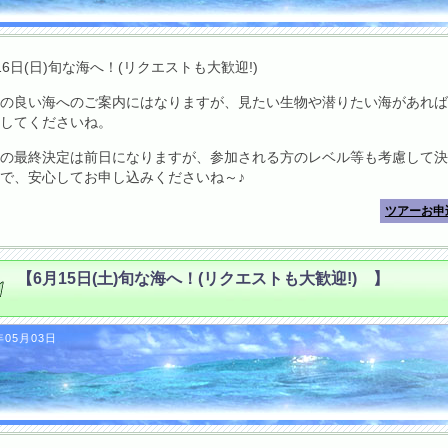
16日(日)旬な海へ！(リクエストも大歓迎!)
の良い海へのご案内にはなりますが、見たい生物や潜りたい海があれば
してくださいね。
の最終決定は前日になりますが、参加される方のレベル等も考慮して決
で、安心してお申し込みくださいね～♪
ツアーお申
【6月15日(土)旬な海へ！(リクエストも大歓迎!) 】
年05月03日