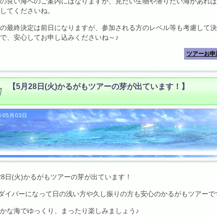
の良い海へのご案内にはなりますが、見たい生物や潜りたい海があれば
してくださいね。
の最終決定は前日になりますが、参加される方のレベル等も考慮して決
で、安心してお申し込みくださいね～♪
ツアーお申
【5月28日(火)かるがもツアーの芽が出ています！】
年05月03日
28日(火)かるがもツアーの芽が出ています！
ダイバーになって日の浅い方や久し振りの方も安心のかるがもツアーで
かな海でゆっくり、まったり楽しみましょう♪