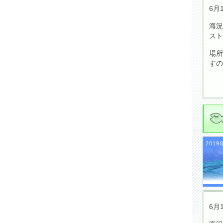
6月
海況
スト
場所
すの
2019
6月