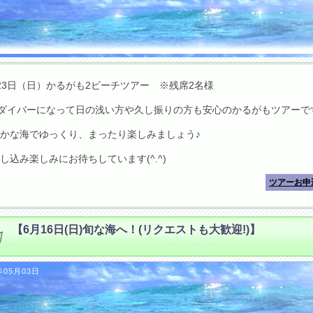
23日（日）かるがも2ビーチツアー ※残席2名様
ダイバーになって日の浅い方や久し振りの方も安心のかるがもツアーで
かな海でゆっくり、まったり楽しみましょう♪
し込み楽しみにお待ちしています(^.^)
ツアーお申
【6月16日(日)旬な海へ！(リクエストも大歓迎!)】
年05月03日