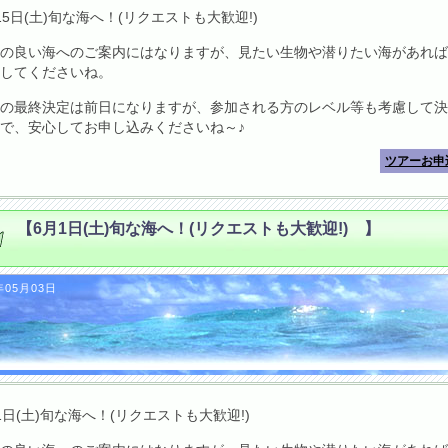
15日(土)旬な海へ！(リクエストも大歓迎!)
の良い海へのご案内にはなりますが、見たい生物や潜りたい海があれば
してくださいね。
の最終決定は前日になりますが、参加される方のレベル等も考慮して決
で、安心してお申し込みくださいね～♪
ツアーお申
【6月1日(土)旬な海へ！(リクエストも大歓迎!) 】
年05月03日
1日(土)旬な海へ！(リクエストも大歓迎!)