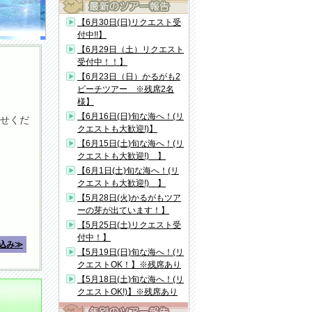
【6月30日(日)リクエスト受
付中!!】
【6月29日（土）リクエスト
受付中！！】
【6月23日（日）かるがも2
ビーチツアー ※残席2名
様】
【6月16日(日)旬な海へ！(リ
せくだ
クエストも大歓迎!)】
【6月15日(土)旬な海へ！(リ
クエストも大歓迎!) 】
【6月1日(土)旬な海へ！(リ
クエストも大歓迎!) 】
【5月28日(火)かるがもツア
ーの芽が出ています！】
【5月25日(土)リクエスト受
付中！】
込み≫
【5月19日(日)旬な海へ！(リ
クエストOK！】※残席あり
【5月18日(土)旬な海へ！(リ
クエストOK!)】※残席あり