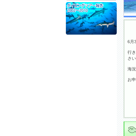
6月
行き
さい
海況
お申