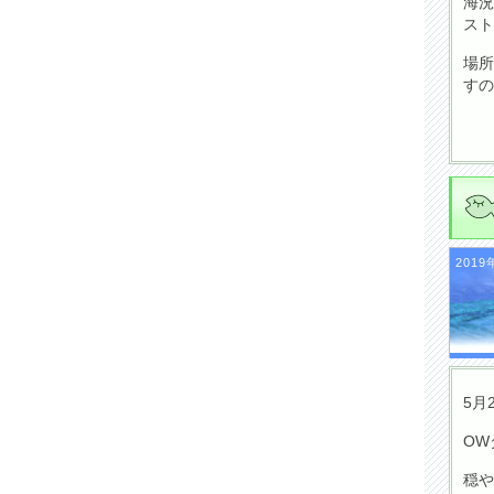
海況
スト
場所
すの
2019
5月
OW
穏や