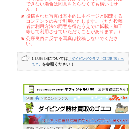
できない場合は同意をとらなくても構いませ
ん。）
投稿された写真は基本的に本ページと関連する
コンテンツのみで利用いたします。（ただ投稿
者に利用方法の同意を得たうえでに転載・加工
等して利用させていただくことがあります。）
公序良俗に反する写真は投稿しないでくださ
い。
CLUB-ISについては
「ダイビングクラブ「CLUB-IS」っ
て？」
を参照ください！