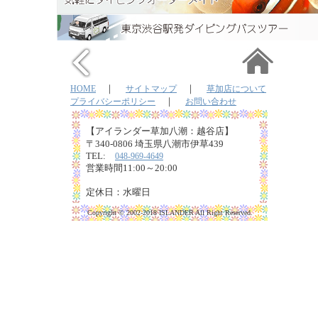
｜
｜
HOME
サイトマップ
草加店について
｜
プライバシーポリシー
お問い合わせ
【アイランダー草加八潮：越谷店】
〒340-0806 埼玉県八潮市伊草439
TEL:
048-969-4649
営業時間11:00～20:00
定休日：水曜日
Copyright © 2002-2018 ISLANDER All Right Reserved.