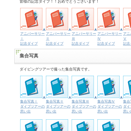
皆様の記念ダイブ！！おめでとうございます！
▲
▲
▲
▲
アニバーサリー
アニバーサリー
アニバーサリー
アニバーサリー
アニ
Ⅰ
Ⅱ
Ⅲ
Ⅳ
Ⅴ
記念ダイブ
記念ダイブ
記念ダイブ
記念ダイブ
記念
集合写真
ダイビングツアーで撮った集合写真です。
▲
▲
▲
▲
集合写真Ⅰ
集合写真Ⅱ
集合写真Ⅲ
集合写真Ⅳ
集合
ダイブツアーの
ダイブツアーの
ダイブツアーの
ダイブツアーの
ダイ
思い出
思い出
思い出
思い出
思い