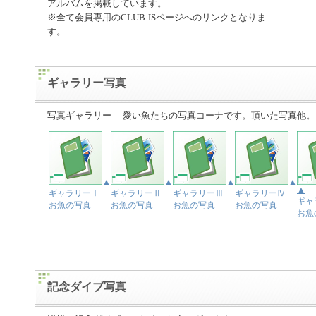
アルバムを掲載しています。
※全て会員専用のCLUB-ISページへのリンクとなりま
す。
ギャラリー写真
写真ギャラリー ―愛い魚たちの写真コーナです。頂いた写真他。
▲
▲
▲
▲
▲
ギャラリーⅠ
ギャラリーⅡ
ギャラリーⅢ
ギャラリーⅣ
ギャ
お魚の写真
お魚の写真
お魚の写真
お魚の写真
お魚
記念ダイブ写真