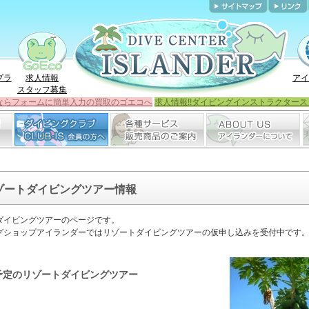
プラ
求人情報
アイ
スタッフ募集
ならフォームに簡単入力の買取のゴエコへ
求人情報!!ダイビングインストラクタース
ゾートダイビングツアー情報
ダイビングツアーのページです。
グショップアイランダーではリゾートダイビングツアーの仮申し込みを受付中です
予定のリゾートダイビングツアー