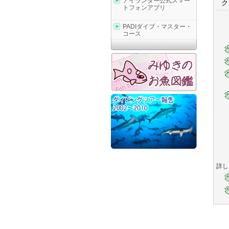
アイランダー公式スマー
ク
トフォンアプリ
PADIダイブ・マスター・
コース
詳し