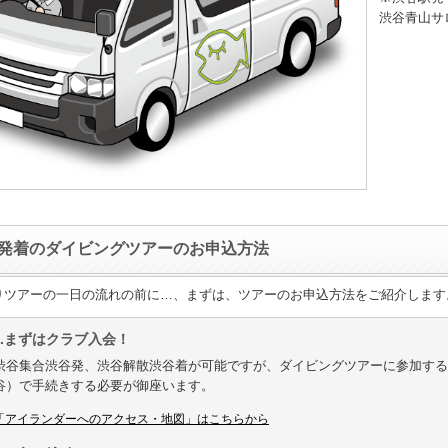
渋谷青山サ
発着のダイビングツアーのお申込方法
りツアーの一日の流れの前に…、まずは、ツアーのお申込方法をご紹介します
1.まずはクラブ入会！
渋谷集合渋谷発、渋谷解散渋谷着が可能ですが、ダイビングツアーに参加する
谷）で手続きする必要が御座います。
「アイランダーへのアクセス・地図」はこちらから