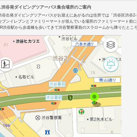
4.渋谷発ダイビングツアーバス集合場所のご案内
渋谷出発ダイビングツアーバスがお迎えにあがるのは住所では「渋谷区渋谷2-
セブンイレブンとファミリーマートが並んでいる場所のファミリーマート前に6:3
JR渋谷駅から歩道橋を歩いてきて渋谷警察署前のスラロームから降りたとこ