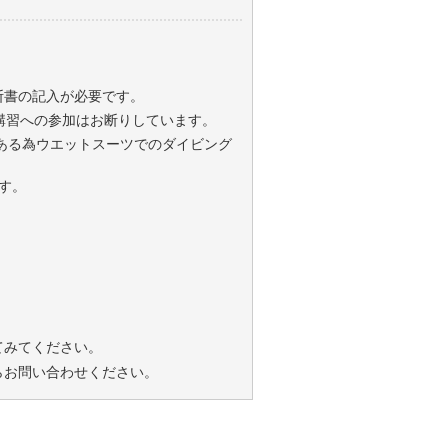
診断書の記入が必要です。
講習への参加はお断りしています。
がある為ウエットスーツでのダイビング
す。
てみてください。
らお問い合わせください。