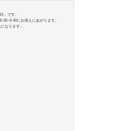
15」です。
0~6:40にお迎えにあがります。
ろになります。