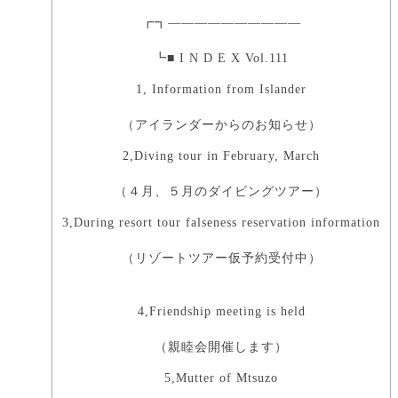
┏┓――――――――――
┗■ I N D E X Vol.111
1, Information from Islander
（アイランダーからのお知らせ）
2,Diving tour in February, March
（４月、５月のダイビングツアー）
3,During resort tour falseness reservation information
（リゾートツアー仮予約受付中）
4,Friendship meeting is held
（親睦会開催します）
5,Mutter of Mtsuzo