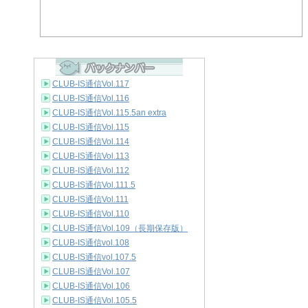
CLUB-IS通信Vol.117
CLUB-IS通信Vol.116
CLUB-IS通信Vol.115.5an extra
CLUB-IS通信Vol.115
CLUB-IS通信Vol.114
CLUB-IS通信Vol.113
CLUB-IS通信Vol.112
CLUB-IS通信Vol.111.5
CLUB-IS通信Vol.111
CLUB-IS通信Vol.110
CLUB-IS通信Vol.109（長期保存版）
CLUB-IS通信vol.108
CLUB-IS通信vol.107.5
CLUB-IS通信Vol.107
CLUB-IS通信Vol.106
CLUB-IS通信Vol.105.5