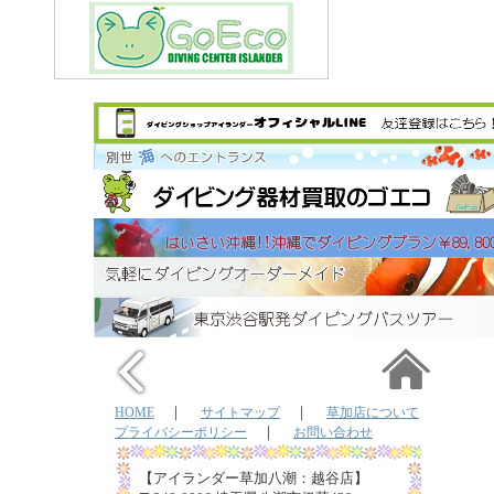
｜
｜
HOME
サイトマップ
草加店について
｜
プライバシーポリシー
お問い合わせ
【アイランダー草加八潮：越谷店】