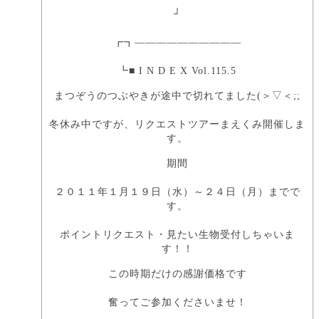
┘
┏┓――――――――――
┗■ I N D E X Vol.115.5
まつぞうのつぶやきが途中で切れてました(＞▽＜;;
冬休み中ですが、リクエストツアーまえくみ開催しま
す。
期間
２０１１年１月１９日（水）～２４日（月）までで
す。
ポイントリクエスト・見たい生物受付しちゃいま
す！！
この時期だけの感謝価格です
奮ってご参加くださいませ！