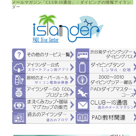
メールマガジン「CLUB-IS通信」：ダイビングの情報アイラン
ダー