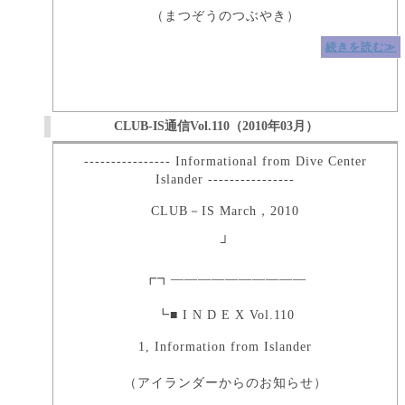
（まつぞうのつぶやき）
続きを読む≫
CLUB-IS通信Vol.110（2010年03月）
---------------- Informational from Dive Center
Islander ----------------
CLUB－IS March，2010
┘
┏┓――――――――――
┗■ I N D E X Vol.110
1, Information from Islander
（アイランダーからのお知らせ）