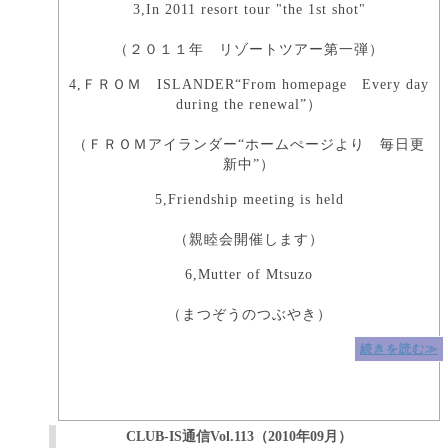
3,In 2011 resort tour "the 1st shot"
（２０１１年 リゾートツアー第一弾）
4,ＦＲＯＭ ISLANDER“From homepage Every day
during the renewal”）
（ＦＲＯＭアイランダー“ホームぺージより 毎日更
新中”）
5,Friendship meeting is held
（親睦会開催します）
6,Mutter of Mtsuzo
（まつぞうのつぶやき）
続きを読む≫
CLUB-IS通信Vol.113（2010年09月）