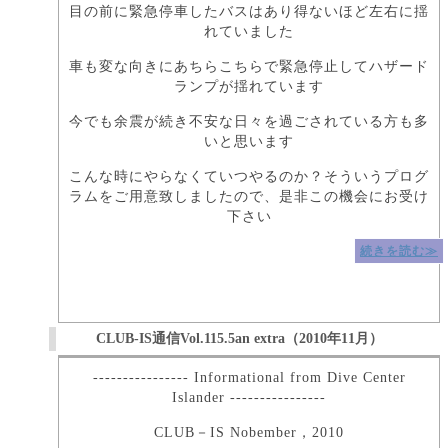
目の前に緊急停車したバスはあり得ないほど左右に揺
れていました
車も変な向きにあちらこちらで緊急停止してハザード
ランプが揺れています
今でも余震が続き不安な日々を過ごされている方も多
いと思います
こんな時にやらなくていつやるのか？そういうプログ
ラムをご用意致しましたので、是非この機会にお受け
下さい
続きを読む≫
CLUB-IS通信Vol.115.5an extra（2010年11月）
---------------- Informational from Dive Center
Islander ----------------
CLUB－IS Nobember，2010