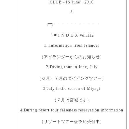
CLUB－IS June，2010
┘
┏┓――――――――――
┗■ I N D E X Vol.112
1, Information from Islander
（アイランダーからのお知らせ）
2,Diving tour in June, July
（６月、７月のダイビングツアー）
3,July is the season of Miyagi
（７月は宮城です）
4,During resort tour falseness reservation information
（リゾートツアー仮予約受付中）