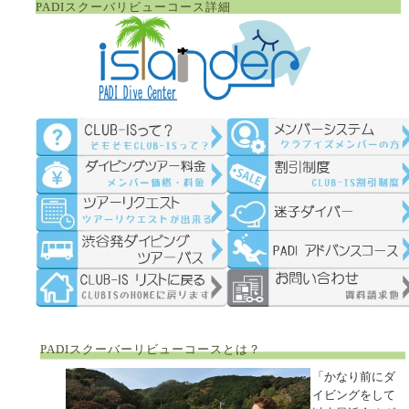
PADIスクーバリビューコース詳細
PADIスクーバーリビューコースとは？
「かなり前にダ
イビングをして