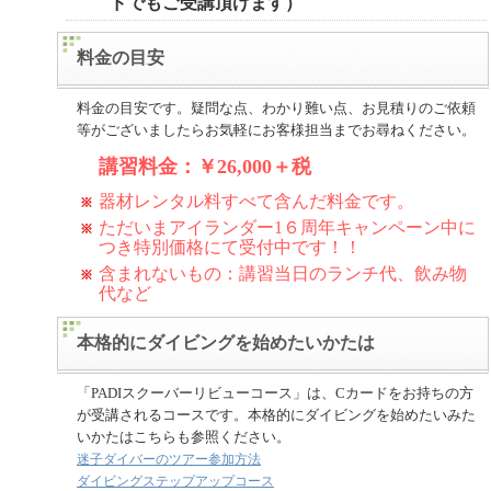
ドでもご受講頂けます）
料金の目安
料金の目安です。疑問な点、わかり難い点、お見積りのご依頼
等がございましたらお気軽にお客様担当までお尋ねください。
講習料金：￥26,000＋税
器材レンタル料すべて含んだ料金です。
ただいまアイランダー1６周年キャンペーン中に
つき特別価格にて受付中です！！
含まれないもの：講習当日のランチ代、飲み物
代など
本格的にダイビングを始めたいかたは
「PADIスクーバーリビューコース」は、Cカードをお持ちの方
が受講されるコースです。本格的にダイビングを始めたいみた
いかたはこちらも参照ください。
迷子ダイバーのツアー参加方法
ダイビングステップアップコース