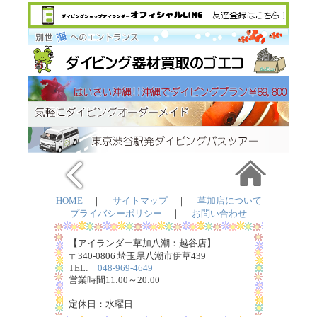
HOME
｜
サイトマップ
｜
草加店について
プライバシーポリシー
｜
お問い合わせ
【アイランダー草加八潮：越谷店】
〒340-0806 埼玉県八潮市伊草439
TEL:
048-969-4649
営業時間11:00～20:00
定休日：水曜日